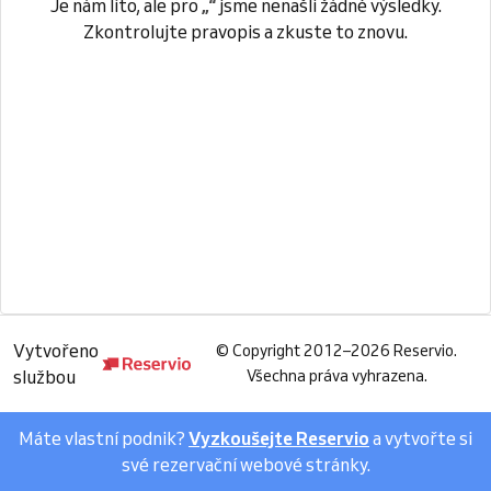
Je nám líto, ale pro
„“
jsme nenašli žádné výsledky.
Zkontrolujte pravopis a zkuste to znovu.
Vytvořeno
©
Copyright 2012–2026 Reservio.
službou
Všechna práva vyhrazena.
Máte vlastní podnik?
Vyzkoušejte Reservio
a vytvořte si
své rezervační webové stránky.